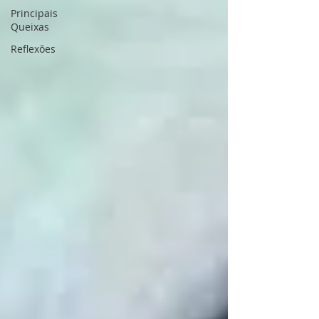
Principais
Queixas
Reflexões