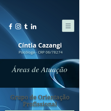
Cíntia Cazangi
Psicóloga - CRP 06/78274
Áreas de Atuação
Grupo de Orientação
Profissional