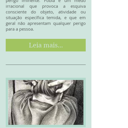
perigo iminente. Fobia é um medo
irracional que provoca a esquiva
consciente do objeto, atividade ou
situação específica temida, e que em
geral não apresentam qualquer perigo
para a pessoa.
Leia mais...