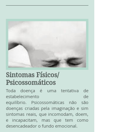
Sintomas Físicos/
Psicossomáticos
Toda doença é uma tentativa de
estabelecimento de
equilíbrio. Psicossomáticas não são
doenças criadas pela imaginação e sim
sintomas reais, que incomodam, doem,
e incapacitam, mas que tem como
desencadeador o fundo emocional.