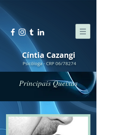
Cíntia Cazangi
Psicóloga - CRP 06/78274
Principais Queixas