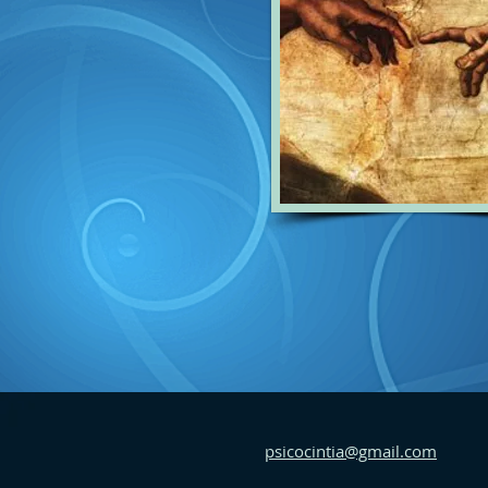
psicocintia@gmail.com