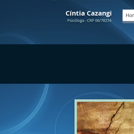
Cíntia Cazangi
Ho
Psicóloga - CRP 06/78274