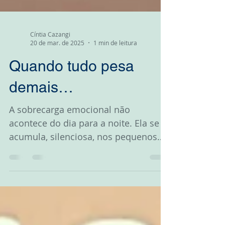
Cíntia Cazangi
20 de mar. de 2025
1 min de leitura
Quando tudo pesa
demais…
A sobrecarga emocional não
acontece do dia para a noite. Ela se
acumula, silenciosa, nos pequenos
desgastes diários, nas demandas
que...