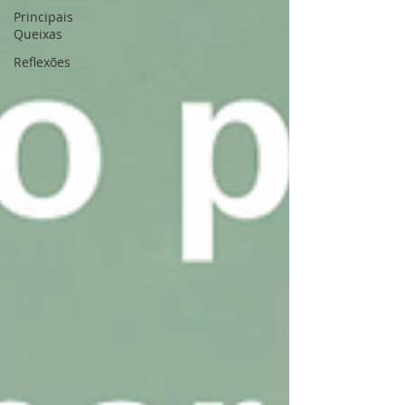
Principais
Queixas
Reflexões