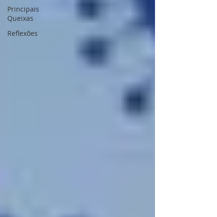
Principais
Queixas
Reflexões