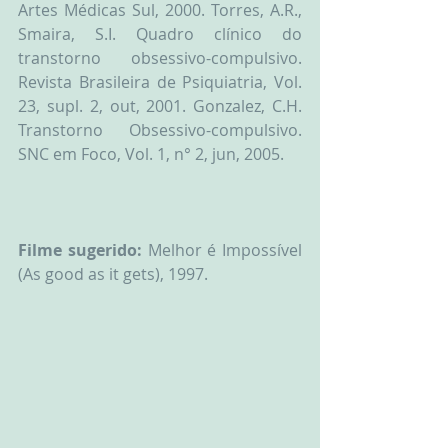
Artes Médicas Sul, 2000. Torres, A.R., 
Smaira, S.I. Quadro clínico do 
transtorno obsessivo-compulsivo. 
Revista Brasileira de Psiquiatria, Vol. 
23, supl. 2, out, 2001. Gonzalez, C.H. 
Transtorno Obsessivo-compulsivo. 
SNC em Foco, Vol. 1, n° 2, jun, 2005. 
Filme sugerido: 
Melhor é Impossível 
(As good as it gets), 1997. 