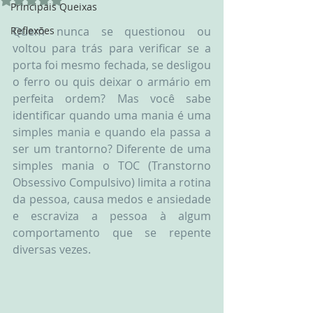
Principais Queixas
Reflexões
Quem nunca se questionou ou 
voltou para trás para verificar se a 
porta foi mesmo fechada, se desligou 
o ferro ou quis deixar o armário em 
perfeita ordem? Mas você sabe 
identificar quando uma mania é uma 
simples mania e quando ela passa a 
ser um trantorno? Diferente de uma 
simples mania o TOC (Transtorno 
Obsessivo Compulsivo) limita a rotina 
da pessoa, causa medos e ansiedade 
e escraviza a pessoa à algum 
comportamento que se repente 
diversas vezes.