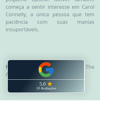
começa a sentir interesse em Carol 
Connelly, a única pessoa que tem 
paciência com suas manias 
insuportáveis.
Filme sugerido: 
O aviador ( The 
Aviator), 2004