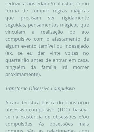
reduzir a ansiedade/mal-estar, como 
forma de cumprir regras mágicas 
que precisam ser rigidamente 
seguidas, pensamentos mágicos que 
vinculam a realização do ato 
compulsivo com o afastamento de 
algum evento temível ou indesejado 
(ex. se eu der vinte voltas no 
quarteirão antes de entrar em casa, 
ninguém da família irá morrer 
proximamente). 
Transtorno Obsessivo-Compulsivo 
A característica básica do transtorno 
obsessivo-compulsivo (TOC) baseia-
se na existência de obsessões e/ou 
compulsões. As obsessões mais 
comuns são as relacionadas com 