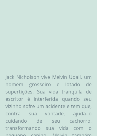
Jack Nicholson vive Melvin Udall, um 
homem grosseiro e lotado de 
supertições. Sua vida tranqüila de 
escritor é interferida quando seu 
vizinho sofre um acidente e tem que, 
contra sua vontade, ajudá-lo 
cuidando de seu cachorro, 
transformando sua vida com o 
pequeno canino. Melvin também 