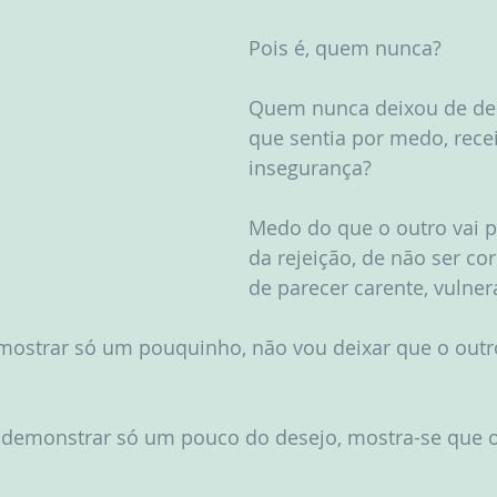
Pois é, quem nunca?
Quem nunca deixou de de
que sentia por medo, rece
insegurança?
Medo do que o outro vai 
da rejeição, de não ser co
de parecer carente, vulner
mostrar só um pouquinho, não vou deixar que o outro
e demonstrar só um pouco do desejo, mostra-se que o