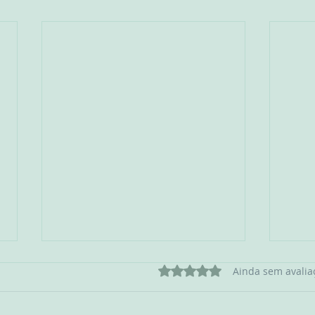
Avaliado com 0 de 5 estrel
Ainda sem avalia